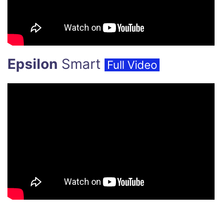
Epsilon
Smart
Full Video