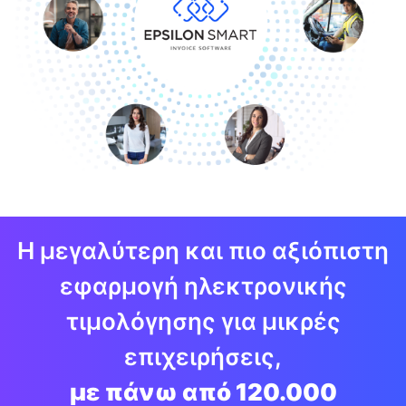
Η μεγαλύτερη και πιο αξιόπιστη
εφαρμογή ηλεκτρονικής
τιμολόγησης για μικρές
επιχειρήσεις,
με πάνω από 120.000