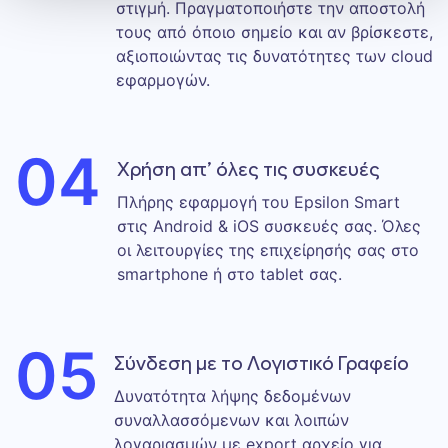
στιγμή. Πραγματοποιήστε την αποστολή
τους από όποιο σημείο και αν βρίσκεστε,
αξιοποιώντας τις δυνατότητες των cloud
εφαρμογών.
04
Χρήση απ’ όλες τις συσκευές
Πλήρης εφαρμογή του Epsilon Smart
στις Android & iOS συσκευές σας. Όλες
οι λειτουργίες της επιχείρησής σας στο
smartphone ή στο tablet σας.
05
Σύνδεση με το Λογιστικό Γραφείο
Δυνατότητα λήψης δεδομένων
συναλλασσόμενων και λοιπών
λογαριασμών με export αρχείο για