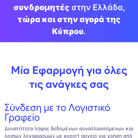
συνδρομητές
στην Ελλάδα,
τώρα και στην αγορά της
Κύπρου
.
Μία Εφαρμογή για όλες
τις ανάγκες σας
Σύνδεση με το Λογιστικό
Γραφείο
Δυνατότητα λήψης δεδομένων συναλλασσόμενων και
λοιπών λογαριασμών με export αρχείο για χρήση από